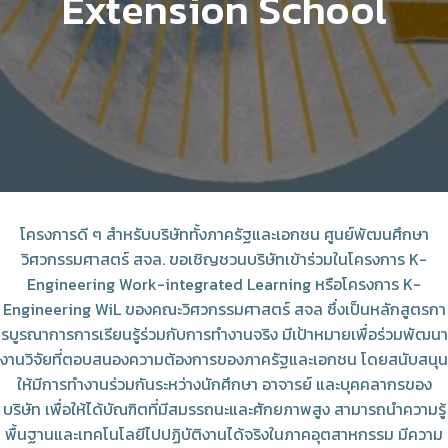
Extension School
โครงการดี ๆ สำหรับบริษัททั้งภาครัฐและเอกชน ศูนย์พัฒนศึกษา
วิศวกรรมศาสตร์ สจล. ขอเชิญชวนบริษัทเข้าร่วมในโครงการ K-
Engineering Work-integrated Learning หรือโครงการ K-
Engineering WiL ของคณะวิศวกรรมศาสตร์ สจล ซึ่งเป็นหลักสูตรกา
รบูรณาการการเรียนรู้ร่วมกับการทำงานจริง มีเป้าหมายเพื่อร่วมพัฒนา
งานวิจัยที่ตอบสนองความต้องการของภาครัฐและเอกชน โดยสนับสนุน
ให้มีการทำงานร่วมกันระหว่างนักศึกษา อาจารย์ และบุคคลากรของ
บริษัท เพื่อให้ได้บัณฑิตที่มีสมรรถนะและศักยภาพสูง สามารถนำความรู้
พื้นฐานและเทคโนโลยีไปปฏิบัติงานได้จริงในภาคอุตสาหกรรม มีความ