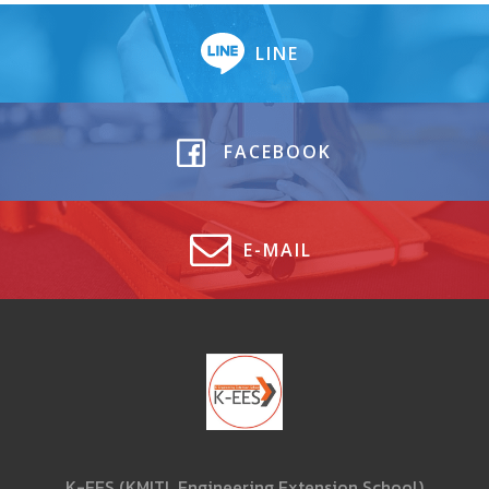
LINE
FACEBOOK
E-MAIL
K-EES (KMITL Engineering Extension School)