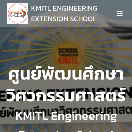
Skip
KMITL ENGINEERING
to
EXTENSION SCHOOL
content
ศูนย์พัฒนศึกษา
วิศวกรรมศาสตร์
KMITL Engineering