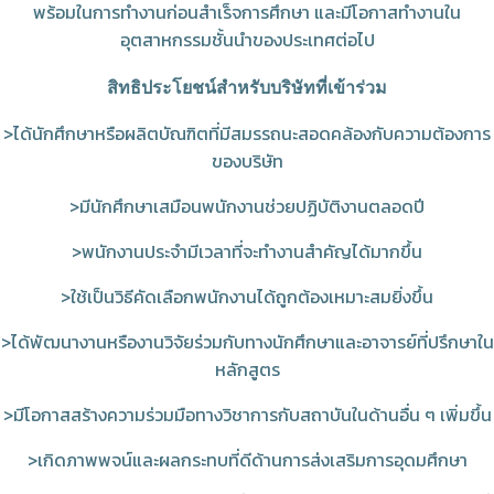
พร้อมในการทำงานก่อนสำเร็จการศึกษา และมีโอกาสทำงานใน
อุตสาหกรรมชั้นนำของประเทศต่อไป
สิทธิประโยชน์สำหรับบริษัทที่เข้าร่วม
>ได้นักศึกษาหรือผลิตบัณฑิตที่มีสมรรถนะสอดคล้องกับความต้องการ
ของบริษัท
>มีนักศึกษาเสมือนพนักงานช่วยปฏิบัติงานตลอดปี
>พนักงานประจำมีเวลาที่จะทำงานสำคัญได้มากขึ้น
>ใช้เป็นวิธีคัดเลือกพนักงานได้ถูกต้องเหมาะสมยิ่งขึ้น
>ได้พัฒนางานหรืองานวิจัยร่วมกับทางนักศึกษาและอาจารย์ที่ปรึกษาใน
หลักสูตร
>มีโอกาสสร้างความร่วมมือทางวิชาการกับสถาบันในด้านอื่น ๆ เพิ่มขึ้น
>เกิดภาพพจน์และผลกระทบที่ดีด้านการส่งเสริมการอุดมศึกษา