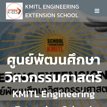
Skip
KMITL ENGINEERING
to
EXTENSION SCHOOL
content
ศูนย์พัฒนศึกษา
วิศวกรรมศาสตร์
KMITL Engineering